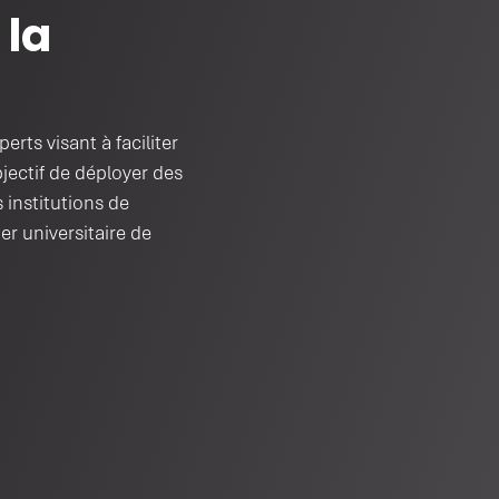
 la
rts visant à faciliter
jectif de déployer des
 institutions de
ier universitaire de