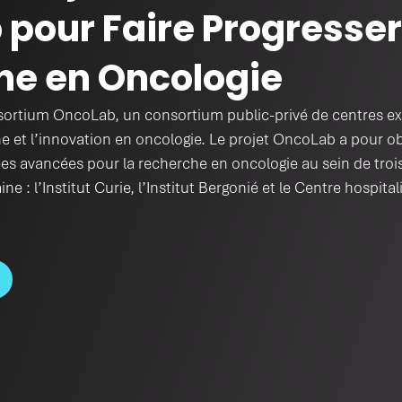
pour Faire Progresser
he en Oncologie
sortium OncoLab, un consortium public-privé de centres expe
he et l’innovation en oncologie. Le projet OncoLab a pour ob
s avancées pour la recherche en oncologie au sein de trois
e : l’Institut Curie, l’Institut Bergonié et le Centre hospital