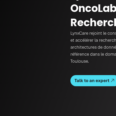
OncoLab 
Recherc
LynxCare rejoint le con
et accélérer la recherc
architectures de donnée
référence dans le domain
Toulouse.
Talk to an expert