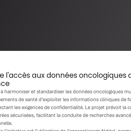
de l'accès aux données oncologiques 
nce
 à harmoniser et standardiser les données oncologiques mu
sements de santé d’exploiter les informations cliniques de
ectant les exigences de confidentialité. Le projet prévoit la
ées sécurisées, facilitant la conduite de recherches avanc
nnelle.
 l’initiative est l’utilisation de l’apprentissage fédéré, per