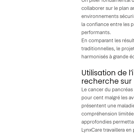
collaborer sur le plan 
environnements sécuris
la confiance entre les
performants.
En comparant les résul
traditionnelles, le pro
harmonisés à grande éch
Utilisation de l
recherche sur
Le cancer du pancréas p
pour cent malgré les a
présentent une maladie
compréhension limitée d
approfondies permettan
LynxCare travaillera en 