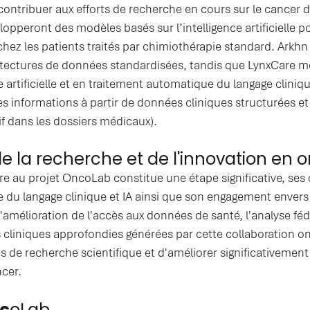
contribuer aux efforts de recherche en cours sur le cancer 
opperont des modèles basés sur l’intelligence artificielle po
hez les patients traités par chimiothérapie standard. Arkhn d
ectures de données standardisées, tandis que LynxCare met
e artificielle et en traitement automatique du langage cliniq
s informations à partir de données cliniques structurées e
tif dans les dossiers médicaux).
la recherche et de l'innovation en o
re au projet OncoLab constitue une étape significative, se
 du langage clinique et IA ainsi que son engagement envers 
'amélioration de l'accès aux données de santé, l'analyse fé
 cliniques approfondies générées par cette collaboration ont
ves de recherche scientifique et d'améliorer significativement
ncer.
nc
oLab